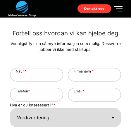
Kontakt oss
Fortell oss hvordan vi kan hjelpe deg
Vennligst fyll inn så mye informasjon som mulig. Dessverre
jobber vi ikke med startups.
Navn
*
Firmanavn
*
Telefon
*
Email
*
Hva er du interessert i?
*