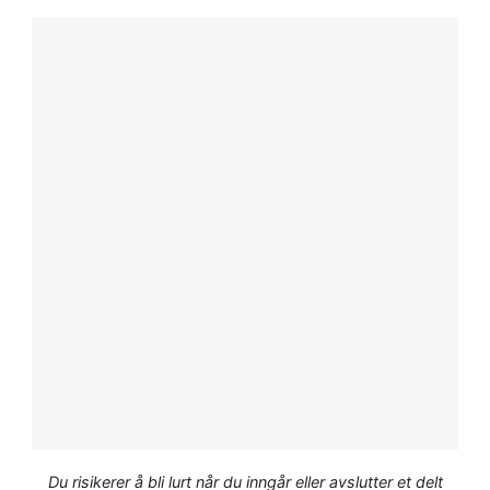
Du risikerer å bli lurt når du inngår eller avslutter et delt