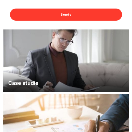
Sende
Case studie