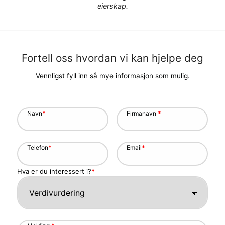
eierskap.
Fortell oss hvordan vi kan hjelpe deg
Vennligst fyll inn så mye informasjon som mulig.
Navn
*
Firmanavn
*
Telefon
*
Email
*
Hva er du interessert i?
*