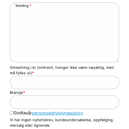
Melding
*
Omsetning i kr (omtrent, trenger ikke være nøyaktig, men
må fylles ut)
*
Bransje
*
Godta
vår
personopplysningspolicy
Vi har ingen nyhetsbrev, kundeundersøkelse, oppfølging,
mersalg eller lignende.