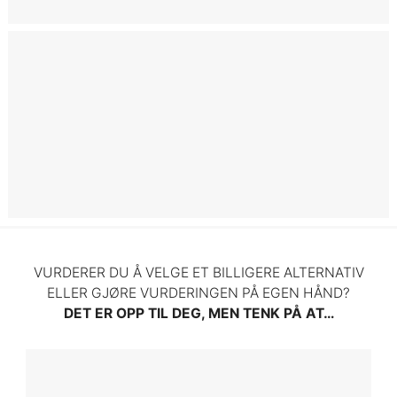
Myter om verdivurdering
VURDERER DU Å VELGE ET BILLIGERE ALTERNATIV
ELLER GJØRE VURDERINGEN PÅ EGEN HÅND?
DET ER OPP TIL DEG, MEN TENK PÅ AT…