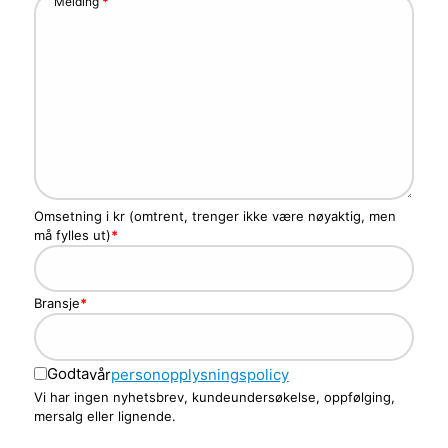
Melding
*
Omsetning i kr (omtrent, trenger ikke være nøyaktig, men
må fylles ut)
*
Bransje
*
Godta
vår
personopplysningspolicy
Vi har ingen nyhetsbrev, kundeundersøkelse, oppfølging,
mersalg eller lignende.