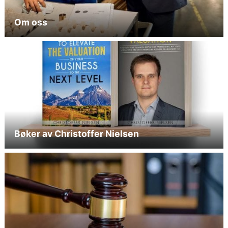
Om oss
Bøker av Christoffer Nielsen