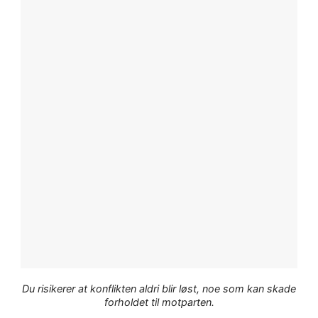
Du risikerer at konflikten aldri blir løst, noe som kan skade
forholdet til motparten.