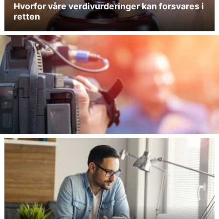
Hvorfor våre verdivurderinger kan forsvares i
retten