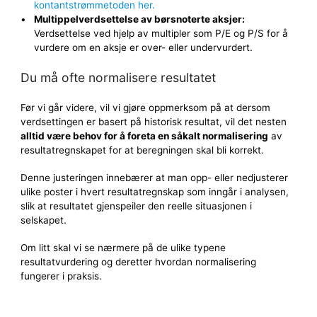
kontantstrømmetoden her.
Multippelverdsettelse av børsnoterte aksjer:
Verdsettelse ved hjelp av multipler som P/E og P/S for å
vurdere om en aksje er over- eller undervurdert.
Du må ofte normalisere resultatet
Før vi går videre, vil vi gjøre oppmerksom på at dersom
verdsettingen er basert på historisk resultat, vil det nesten
alltid være behov for å foreta en såkalt normalisering
av
resultatregnskapet for at beregningen skal bli korrekt.
Denne justeringen innebærer at man opp- eller nedjusterer
ulike poster i hvert resultatregnskap som inngår i analysen,
slik at resultatet gjenspeiler den reelle situasjonen i
selskapet.
Om litt skal vi se nærmere på de ulike typene
resultatvurdering og deretter hvordan normalisering
fungerer i praksis.