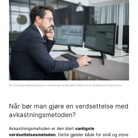
En skikkelig inntjeningsbasert verdivurdering bør alltid utføres av en profesjonell takstmann.
Når bør man gjøre en verdsettelse med
avkastningsmetoden?
Avkastningsmetoden er den klart
vanligste
verdsettelsesmetoden
. Dette gjelder både for små og store