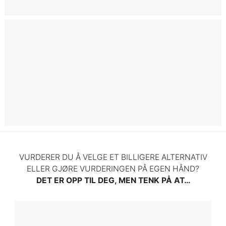
Referansekunder
Myter om verdivurdering
VURDERER DU Å VELGE ET BILLIGERE ALTERNATIV
ELLER GJØRE VURDERINGEN PÅ EGEN HÅND?
DET ER OPP TIL DEG, MEN TENK PÅ AT…