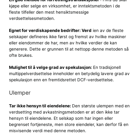
kjøpe eller selge en virksomhet, er inntektsmetoden i de
fleste tilfeller den mest hensiktsmessige
verdsettelsesmetoden.
Egnet for verdiskapende bedrifter: Verd
ien av de fleste
selskaper defineres ikke først og fremst av hvilke maskiner
eller eiendommer de har, men av hvilke verdier de kan
generere. Dette er grunnen til at nettopp denne metoden så
ofte brukes.
Mulighet til å velge grad av spekulasjon:
En tradisjonell
multippelverdsettelse inneholder en betydelig lavere grad av
spekulasjon enn en fremtidsrettet DCF-verdsettelse.
Ulemper
Tar ikke hensyn til eiendelene:
Den største ulempen med en
verdsetting med avkastningsmetoden er at den ikke tar
hensyn til eiendelene. Et selskap som har ingen eller
begrenset fortjeneste, men store eiendeler, kan derfor få en
misvisende verdi med denne metoden.