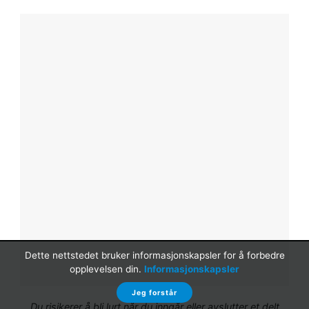
Dette nettstedet bruker informasjonskapsler for å forbedre
opplevelsen din.
Informasjonskapsler
Jeg forstår
Du risikerer å bli lurt når du inngår eller avslutter et delt