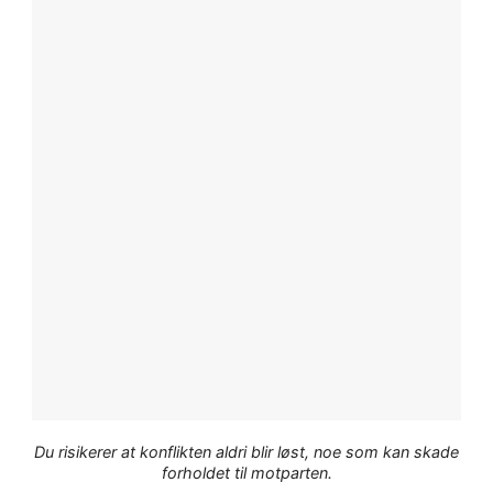
Du risikerer at konflikten aldri blir løst, noe som kan skade
forholdet til motparten.