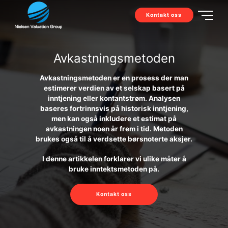
Kontakt oss
Avkastningsmetoden
Avkastningsmetoden er en prosess der man
estimerer verdien av et selskap basert på
inntjening eller kontantstrøm. Analysen
baseres fortrinnsvis på historisk inntjening,
men kan også inkludere et estimat på
avkastningen noen år frem i tid. Metoden
brukes også til å verdsette børsnoterte aksjer.
I denne artikkelen forklarer vi ulike måter å
bruke inntektsmetoden på.
Kontakt oss