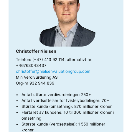
Christoffer Nielsen
Telefon: (+47) 413 92 114, alternativt nr:
+46763043437
christoffer@nielsenvaluationgroup.com
Min Verdivurdering AS
Org-nr 932 944 839
Antall utførte verdivurderinger: 250+
Antall verdsettelser for tvister/bodelinger: 70+
Største kunde (omsetning): 870 millioner kroner
Flertallet av kundene: 10 til 300 millioner kroner i
omsetning
Største kunde (verdsettelse): 1 550 millioner
kroner